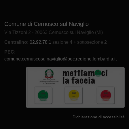
Comune di Cernusco sul Naviglio
Via Tizzoni 2 - 20063 Cernusco sul Naviglio (MI)
Centralino:
02.92.78.1
sezione
4
+ sottosezione
2
PEC:
comune.cernuscosulnaviglio@pec.regione.lombardia.it
Dichiarazione di accessibilità